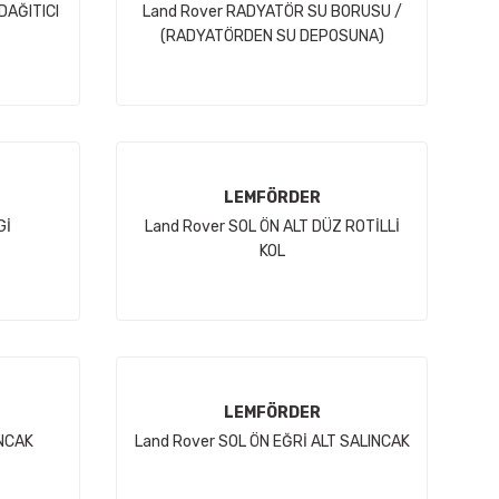
DAĞITICI
Land Rover RADYATÖR SU BORUSU /
(RADYATÖRDEN SU DEPOSUNA)
LEMFÖRDER
Gİ
Land Rover SOL ÖN ALT DÜZ ROTİLLİ
KOL
LEMFÖRDER
INCAK
Land Rover SOL ÖN EĞRİ ALT SALINCAK