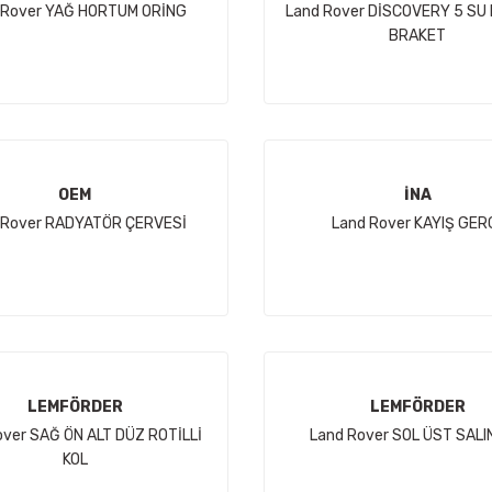
 Rover YAĞ HORTUM ORİNG
Land Rover DİSCOVERY 5 SU 
BRAKET
OEM
İNA
 Rover RADYATÖR ÇERVESİ
Land Rover KAYIŞ GER
LEMFÖRDER
LEMFÖRDER
over SAĞ ÖN ALT DÜZ ROTİLLİ
Land Rover SOL ÜST SAL
KOL