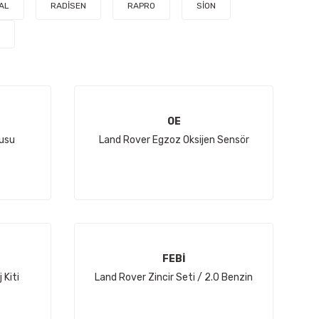
AL
RADİSEN
RAPRO
SİON
OE
usu
Land Rover Egzoz Oksijen Sensör
FEBİ
 Kiti
Land Rover Zincir Seti / 2.0 Benzin