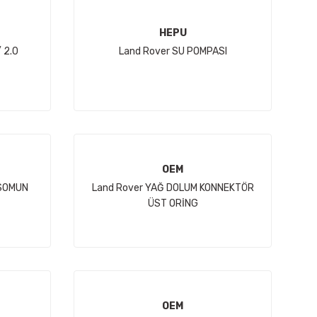
HEPU
 2.0
Land Rover SU POMPASI
OEM
 SOMUN
Land Rover YAĞ DOLUM KONNEKTÖR
ÜST ORİNG
OEM