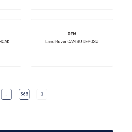
OEM
INCAK
Land Rover CAM SU DEPOSU
..
368