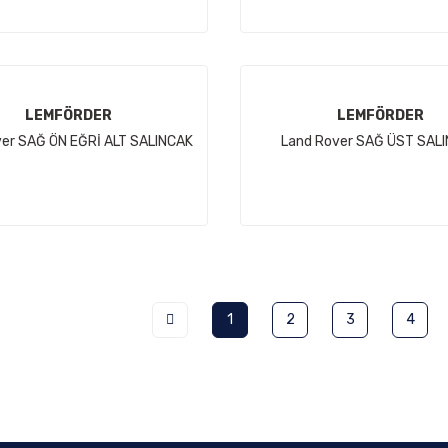
LEMFÖRDER
LEMFÖRDER
ver SAĞ ÖN EĞRİ ALT SALINCAK
Land Rover SAĞ ÜST SAL
1
2
3
4