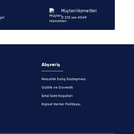
Müşteri Hizmetleri
go!
0 212 xxx 4569
Alışveriş
Mesafeli Satış Sözleşmesi
Gizlilik ve Güvenlik
İptal İade Koşullari
Kişisel Veriler Politikası