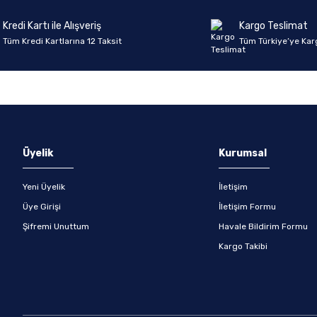
Kredi Kartı ile Alışveriş
Kargo Teslimat
Tüm Kredi Kartlarına 12 Taksit
Tüm Türkiye’ye Kar
Üyelik
Kurumsal
Yeni Üyelik
İletişim
Üye Girişi
İletişim Formu
Şifremi Unuttum
Havale Bildirim Formu
Kargo Takibi