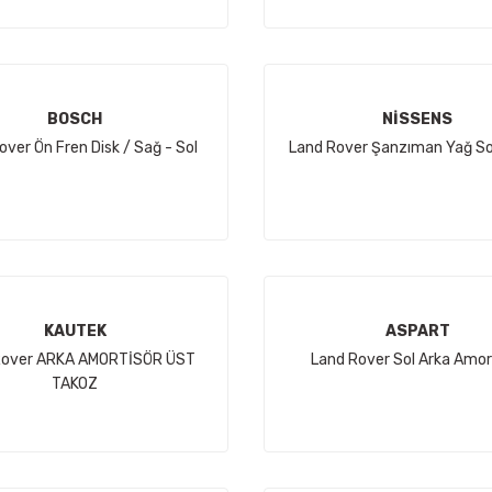
BOSCH
NİSSENS
over Ön Fren Disk / Sağ - Sol
Land Rover Şanzıman Yağ S
KAUTEK
ASPART
Rover ARKA AMORTİSÖR ÜST
Land Rover Sol Arka Amor
TAKOZ