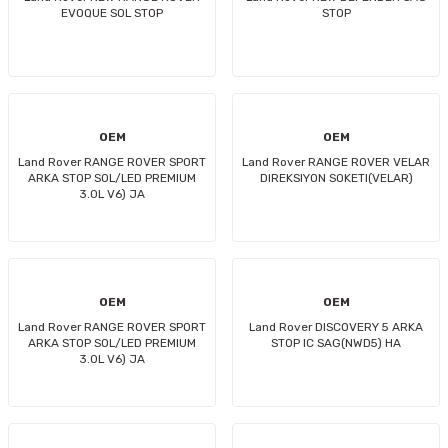
EVOQUE SOL STOP
STOP
OEM
OEM
Land Rover RANGE ROVER SPORT
Land Rover RANGE ROVER VELAR
ARKA STOP SOL/LED PREMIUM
DIREKSIYON SOKETI(VELAR)
3.0L V6) JA
OEM
OEM
Land Rover RANGE ROVER SPORT
Land Rover DISCOVERY 5 ARKA
ARKA STOP SOL/LED PREMIUM
STOP IC SAG(NWD5) HA
3.0L V6) JA