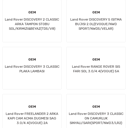
OEM
OEM
Land Rover DISCOVERY 2 CLASSIC
Land Rover DISCOVERY 5 ISITMA
ARKA TAMPON STOBU
BUJISI 2.0L(EVOQUE/NWD
SOL/KIRMIZI&BEYAZ(TD5/V8)
SPORT/NWD5/VELAR)
OEM
OEM
Land Rover DISCOVERY 3 CLASSIC
Land Rover RANGE ROVER SIS
PLAKA LAMBASI
FARI SOL 3.0/4.4(VOGUE) 5A
OEM
OEM
Land Rover FREELANDER 2 ARKA
Land Rover DISCOVERY 3 CLASSIC
KAPI CAM ACMA DUGMESI SAG
ON CAMURLUK
3.0/4.4(VOGUE) 2A
SINYALI/SARI(SPORT/NWD3/LR2)
9A