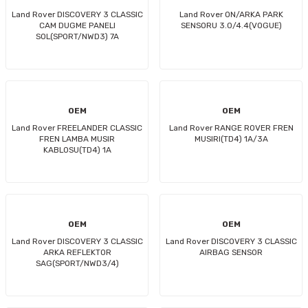
Land Rover DISCOVERY 3 CLASSIC
Land Rover ON/ARKA PARK
CAM DUGME PANELI
SENSORU 3.0/4.4(VOGUE)
SOL(SPORT/NWD3) 7A
OEM
OEM
Land Rover FREELANDER CLASSIC
Land Rover RANGE ROVER FREN
FREN LAMBA MUSIR
MUSIRI(TD4) 1A/3A
KABLOSU(TD4) 1A
OEM
OEM
Land Rover DISCOVERY 3 CLASSIC
Land Rover DISCOVERY 3 CLASSIC
ARKA REFLEKTOR
AIRBAG SENSOR
SAG(SPORT/NWD3/4)