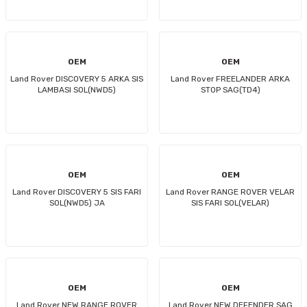
OEM
OEM
Land Rover DISCOVERY 5 ARKA SIS
Land Rover FREELANDER ARKA
LAMBASI SOL(NWD5)
STOP SAG(TD4)
OEM
OEM
Land Rover DISCOVERY 5 SIS FARI
Land Rover RANGE ROVER VELAR
SOL(NWD5) JA
SIS FARI SOL(VELAR)
OEM
OEM
Land Rover NEW RANGE ROVER
Land Rover NEW DEFENDER SAG