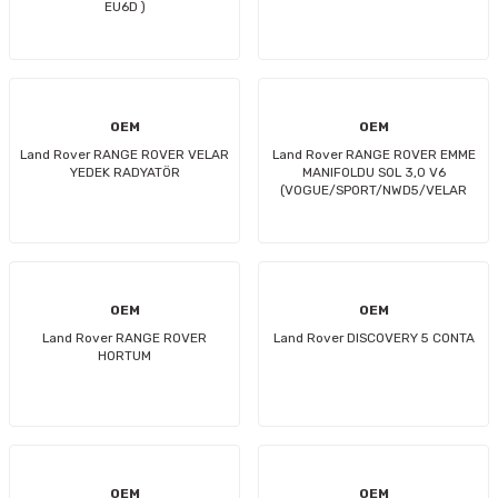
EU6D )
OEM
OEM
Land Rover RANGE ROVER VELAR
Land Rover RANGE ROVER EMME
YEDEK RADYATÖR
MANIFOLDU SOL 3,0 V6
(VOGUE/SPORT/NWD5/VELAR
OEM
OEM
Land Rover RANGE ROVER
Land Rover DISCOVERY 5 CONTA
HORTUM
OEM
OEM