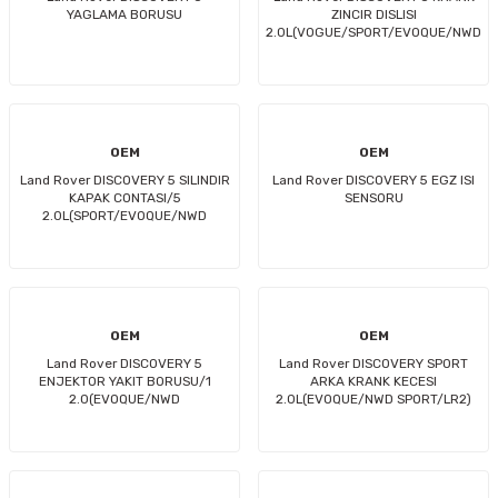
YAGLAMA BORUSU
ZINCIR DISLISI
2.0L(VOGUE/SPORT/EVOQUE/NWD
SPORT/NWD5)
OEM
OEM
Land Rover DISCOVERY 5 SILINDIR
Land Rover DISCOVERY 5 EGZ ISI
KAPAK CONTASI/5
SENSORU
2.0L(SPORT/EVOQUE/NWD
SPORT/NWD5/VELAR)
OEM
OEM
Land Rover DISCOVERY 5
Land Rover DISCOVERY SPORT
ENJEKTOR YAKIT BORUSU/1
ARKA KRANK KECESI
2.0(EVOQUE/NWD
2.0L(EVOQUE/NWD SPORT/LR2)
SPORT/NWD5/VELAR)