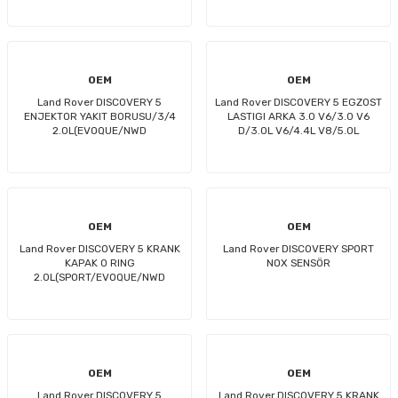
OEM
OEM
Land Rover DISCOVERY 5
Land Rover DISCOVERY 5 EGZOST
ENJEKTOR YAKIT BORUSU/3/4
LASTIGI ARKA 3.0 V6/3.0 V6
2.0L(EVOQUE/NWD
D/3.0L V6/4.4L V8/5.0L
SPORT/NWD5/VELAR)
V8(VOGUE/SPORT)
OEM
OEM
Land Rover DISCOVERY 5 KRANK
Land Rover DISCOVERY SPORT
KAPAK O RING
NOX SENSÖR
2.0L(SPORT/EVOQUE/NWD
SPORT/NWD5/VELAR/NEW
EVOQUE)
OEM
OEM
Land Rover DISCOVERY 5
Land Rover DISCOVERY 5 KRANK