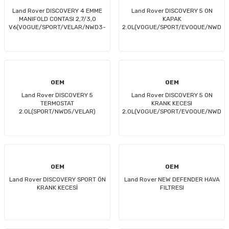
Land Rover DISCOVERY 4 EMME
Land Rover DISCOVERY 5 ON
MANIFOLD CONTASI 2,7/3,0
KAPAK
V6(VOGUE/SPORT/VELAR/NWD3-
2.0L(VOGUE/SPORT/EVOQUE/NWD
4-5
SPORT/VELAR)
OEM
OEM
Land Rover DISCOVERY 5
Land Rover DISCOVERY 5 ON
TERMOSTAT
KRANK KECESI
2.0L(SPORT/NWD5/VELAR)
2.0L(VOGUE/SPORT/EVOQUE/NWD
SPORT/VELAR)
OEM
OEM
Land Rover DISCOVERY SPORT ÖN
Land Rover NEW DEFENDER HAVA
KRANK KECESİ
FILTRESI