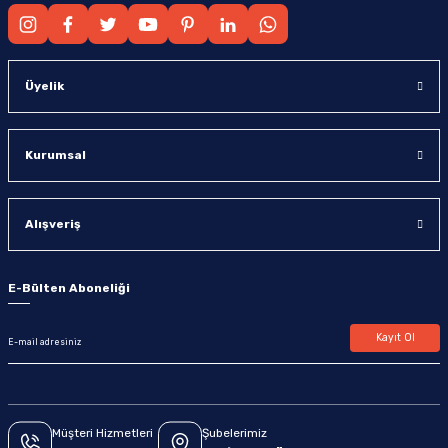
Üyelik
Kurumsal
Alışveriş
E-Bülten Aboneliği
Kayıt Ol
Müşteri Hizmetleri
Şubelerimiz