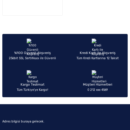
%100 Güvenli Alışveriş
Kredi Kartı ile Alışveriş
256bit SSL Sertifikası ile Güvenli
Tüm Kredi Kartlarına 12 Taksit
Kargo Teslimat
Müşteri Hizmetleri
Tüm Türkiye’ye Kargo!
0 212 xxx 4569
Adres bilgisi buraya gelecek.