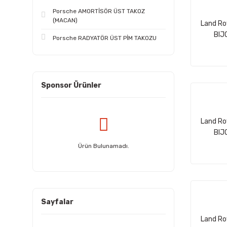
Porsche AMORTİSÖR ÜST TAKOZ
(MACAN)
Land Ro
BIJ
Porsche RADYATÖR ÜST PİM TAKOZU
Sponsor Ürünler
Land Ro
BIJ
Ürün Bulunamadı.
Sayfalar
Land Ro