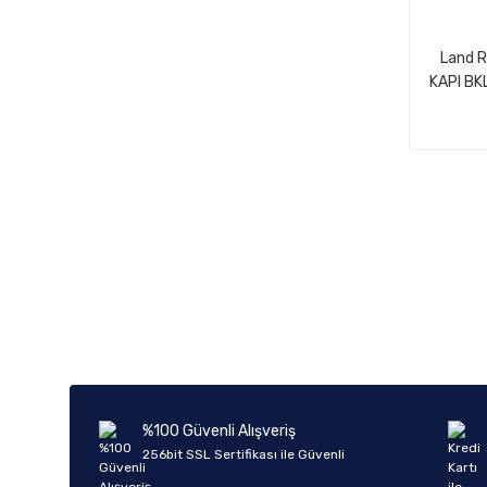
Land 
KAPI BK
%100 Güvenli Alışveriş
256bit SSL Sertifikası ile Güvenli