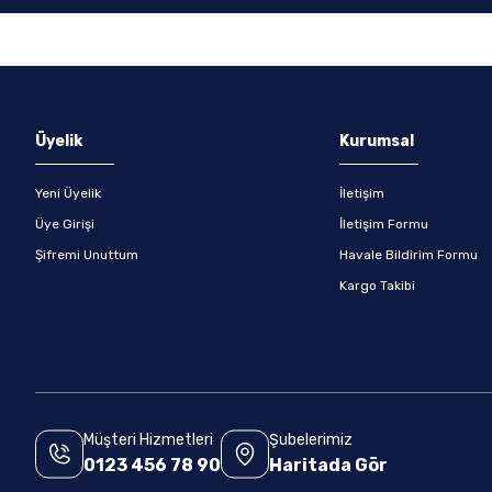
Üyelik
Kurumsal
Yeni Üyelik
İletişim
Üye Girişi
İletişim Formu
Şifremi Unuttum
Havale Bildirim Formu
Kargo Takibi
Müşteri Hizmetleri
Şubelerimiz
0123 456 78 90
Haritada Gör