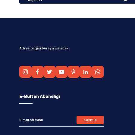
Adres bilgisi buraya gelecek.
E-Bülten Aboneliği
Kayıt Ol