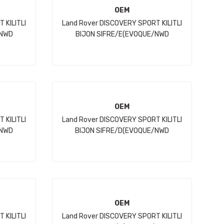
OEM
 KILITLI
Land Rover DISCOVERY SPORT KILITLI
/NWD
BIJON SIFRE/E(EVOQUE/NWD
SPORT/VELAR) JH
OEM
 KILITLI
Land Rover DISCOVERY SPORT KILITLI
/NWD
BIJON SIFRE/D(EVOQUE/NWD
SPORT/VELAR) JH
OEM
 KILITLI
Land Rover DISCOVERY SPORT KILITLI