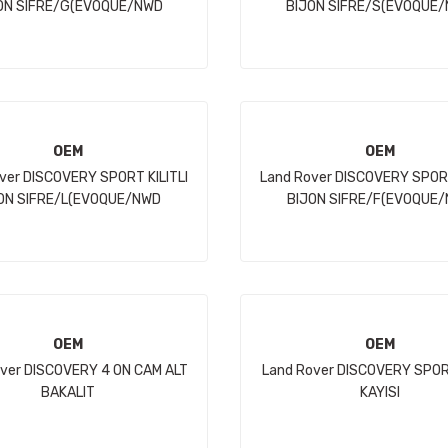
ON SIFRE/G(EVOQUE/NWD
BIJON SIFRE/S(EVOQUE
SPORT/VELAR) JH
SPORT/VELAR) JH
OEM
OEM
ver DISCOVERY SPORT KILITLI
Land Rover DISCOVERY SPORT
ON SIFRE/L(EVOQUE/NWD
BIJON SIFRE/F(EVOQUE
SPORT/VELAR) JH
SPORT/VELAR) JH
OEM
OEM
ver DISCOVERY 4 ON CAM ALT
Land Rover DISCOVERY SPOR
BAKALIT
KAYISI
I(SPORT/EVOQUE/NWD4/LR2)