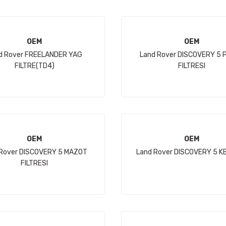
OEM
OEM
d Rover FREELANDER YAG
Land Rover DISCOVERY 5 
FILTRE(TD4)
FILTRESI
OEM
OEM
 Rover DISCOVERY 5 MAZOT
Land Rover DISCOVERY 5 K
FILTRESI