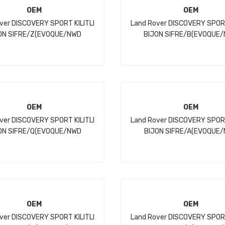
OEM
OEM
ver DISCOVERY SPORT KILITLI
Land Rover DISCOVERY SPORT
ON SIFRE/Z(EVOQUE/NWD
BIJON SIFRE/B(EVOQUE
SPORT/VELAR) JH
SPORT/VELAR) JH
OEM
OEM
ver DISCOVERY SPORT KILITLI
Land Rover DISCOVERY SPORT
ON SIFRE/Q(EVOQUE/NWD
BIJON SIFRE/A(EVOQUE
SPORT/VELAR) JH
SPORT/VELAR) JH
OEM
OEM
ver DISCOVERY SPORT KILITLI
Land Rover DISCOVERY SPORT