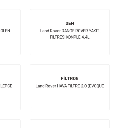
OEM
POLEN
Land Rover RANGE ROVER YAKIT
FILTRESI KOMPLE 4.4L
V8(VOGUE/SPORT)
FİLTRON
ELEPCE
Land Rover HAVA FİLTRE 2,0 (EVOQUE