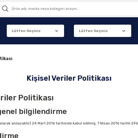
itikası
Kişisel Veriler Politikası
riler Politikası
genel bilgilendirme
arak anılacaktır) 24 Mart 2016 tarihinde kabul edilmiş, 7 Nisan 2016 tarihli 29
ndirme