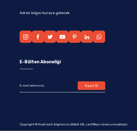
Adres bilgisi buraya gelecek.
E-Bülten Aboneliği
Kayıt Ol
Copyright © Kredi kartı bilgileriniz 256bit SSL sertifikası ile korunmaktadır.