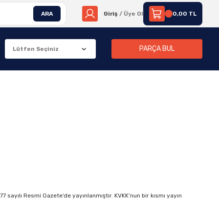
ARA
Giriş
/ Üye Ol
0,00 TL
PARÇA BUL
677 sayılı Resmi Gazete’de yayınlanmıştır. KVKK’nun bir kısmı yayın