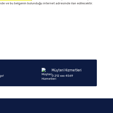
nde ve bu belgenin bulunduğu internet adresinde ilan edilecektir.
Müşteri Hizmetleri
go!
0 212 xxx 4569