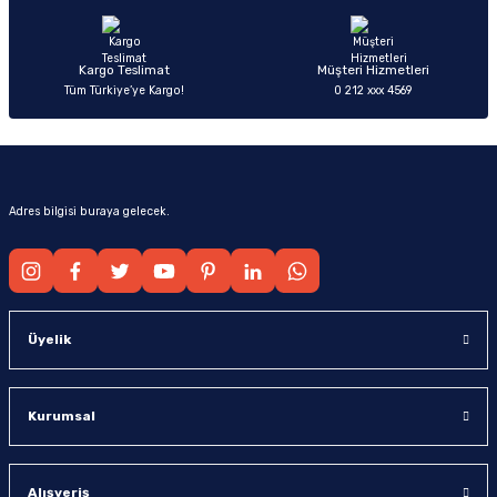
Bu ürüne benzer farklı alternatifler olmalı.
Kargo Teslimat
Müşteri Hizmetleri
Tüm Türkiye’ye Kargo!
0 212 xxx 4569
Gönder
Adres bilgisi buraya gelecek.
Üyelik
Kurumsal
Alışveriş