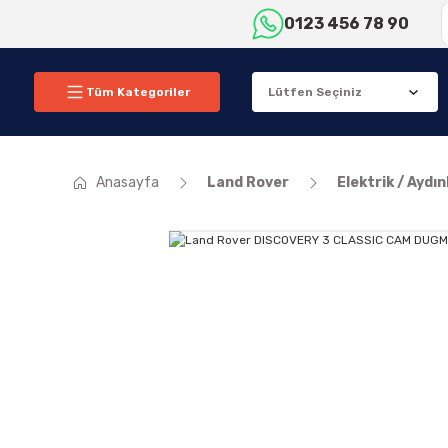
0123 456 78 90
Tüm Kategoriler
Anasayfa
Land Rover
Elektrik / Aydı