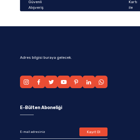
Bu ürüne benzer farklı alternatifler olmalı.
Adres bilgisi buraya gelecek.
E-Bülten Aboneliği
Kayıt Ol