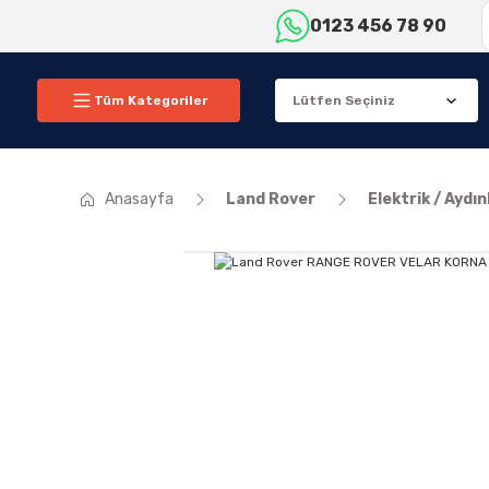
0123 456 78 90
Tüm Kategoriler
Anasayfa
Land Rover
Elektrik / Aydı