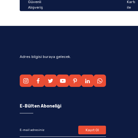
Bu ürüne benzer farklı alternatifler olmalı.
Adres bilgisi buraya gelecek.
E-Bülten Aboneliği
Kayıt Ol