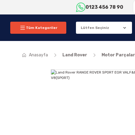
0123 456 78 90
Tüm Kategoriler
Anasayfa
Land Rover
Motor Parçalar