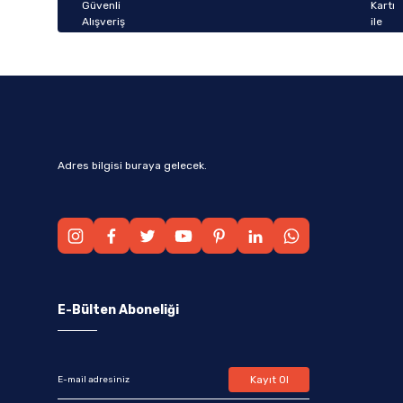
Bu ürüne benzer farklı alternatifler olmalı.
Adres bilgisi buraya gelecek.
E-Bülten Aboneliği
Kayıt Ol