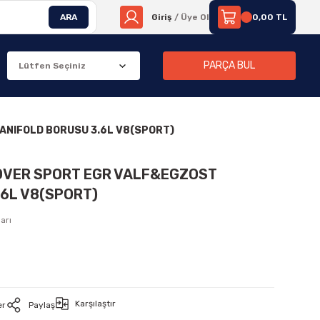
ARA
Giriş
/ Üye Ol
0,00 TL
PARÇA BUL
ANIFOLD BORUSU 3.6L V8(SPORT)
ROVER SPORT EGR VALF&EGZOST
6L V8(SPORT)
arı
Karşılaştır
er
Paylaş