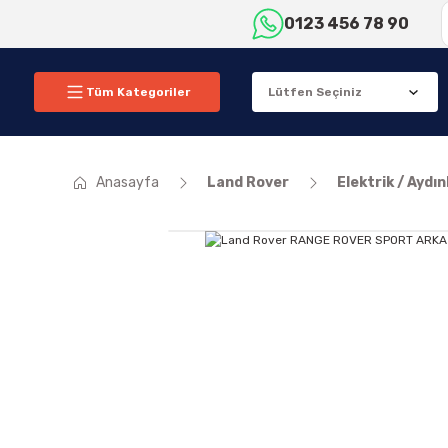
0123 456 78 90
Tüm Kategoriler
Anasayfa
Land Rover
Elektrik / Aydı