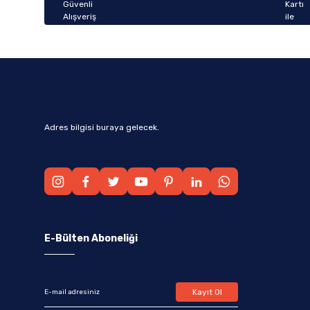
Bu ürüne benzer farklı alternatifler olmalı.
Adres bilgisi buraya gelecek.
E-Bülten Aboneliği
Kayıt Ol