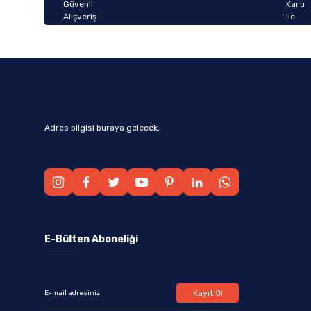
Bu ürüne benzer farklı alternatifler olmalı.
Adres bilgisi buraya gelecek.
E-Bülten Aboneliği
Kayıt Ol