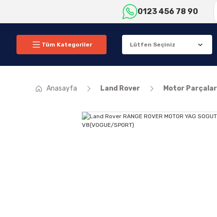
0123 456 78 90
Tüm Kategoriler
Anasayfa
Land Rover
Motor Parçalar