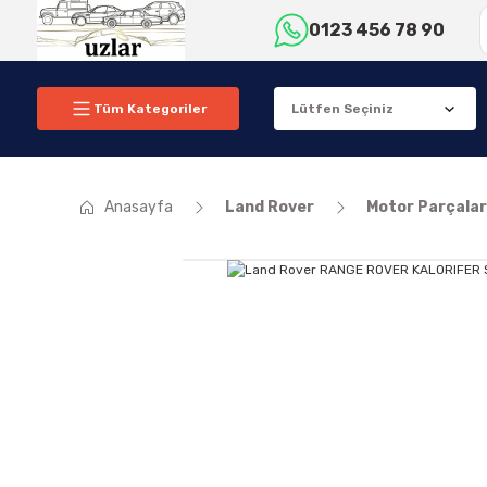
0123 456 78 90
Tüm Kategoriler
Anasayfa
Land Rover
Motor Parçalar