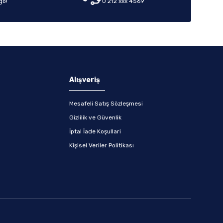
go!
0 212 xxx 4569
Alışveriş
Mesafeli Satış Sözleşmesi
Gizlilik ve Güvenlik
İptal İade Koşullari
Kişisel Veriler Politikası