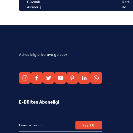
Bu ürüne benzer farklı alternatifler olmalı.
Adres bilgisi buraya gelecek.
E-Bülten Aboneliği
Kayıt Ol