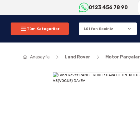
0123 456 78 90
Tüm Kategoriler
Anasayfa
Land Rover
Motor Parçalar