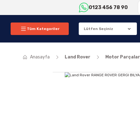
0123 456 78 90
Tüm Kategoriler
Anasayfa
Land Rover
Motor Parçalar