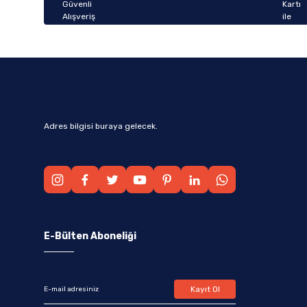
Bu ürüne benzer farklı alternatifler olmalı.
Adres bilgisi buraya gelecek.
E-Bülten Aboneliği
Kayıt Ol