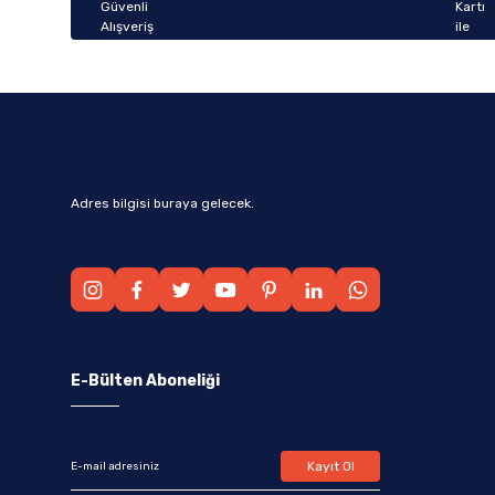
Bu ürüne benzer farklı alternatifler olmalı.
Adres bilgisi buraya gelecek.
E-Bülten Aboneliği
Kayıt Ol