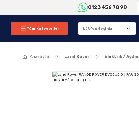
0123 456 78 90
Tüm Kategoriler
Anasayfa
Land Rover
Elektrik / Aydı