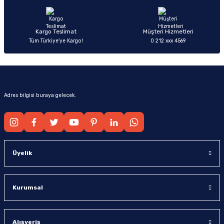
Bu ürüne benzer farklı alternatifler olmalı.
Kargo Teslimat
Müşteri Hizmetleri
Tüm Türkiye’ye Kargo!
0 212 xxx 4569
Gönder
Adres bilgisi buraya gelecek.
Üyelik
Kurumsal
Alışveriş