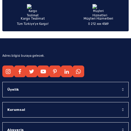
Bu ürüne benzer farklı alternatifler olmalı.
Kargo Teslimat
Müşteri Hizmetleri
Tüm Türkiye’ye Kargo!
0 212 xxx 4569
Gönder
Adres bilgisi buraya gelecek.
Üyelik
Kurumsal
Alışveriş