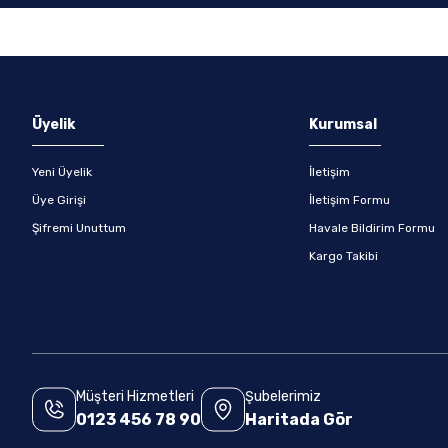
Gönder
Üyelik
Kurumsal
Yeni Üyelik
İletişim
Üye Girişi
İletişim Formu
Şifremi Unuttum
Havale Bildirim Formu
Kargo Takibi
Müşteri Hizmetleri
Şubelerimiz
0123 456 78 90
Haritada Gör