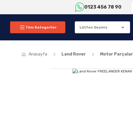
0123 456 78 90
Tüm Kategoriler
Anasayfa
Land Rover
Motor Parçalar