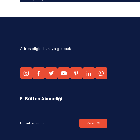
Adres bilgisi buraya gelecek.
E-Bülten Aboneliği
Kayıt Ol