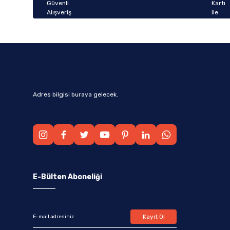
Bu ürüne benzer farklı alternatifler olmalı.
Adres bilgisi buraya gelecek.
E-Bülten Aboneliği
Kayıt Ol