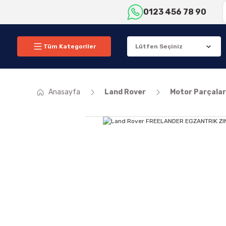
0123 456 78 90
Tüm Kategoriler
Anasayfa
Land Rover
Motor Parçalar