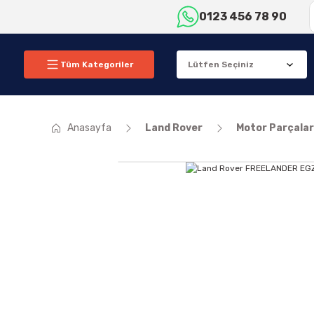
0123 456 78 90
Tüm Kategoriler
Anasayfa
Land Rover
Motor Parçalar