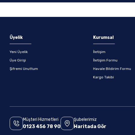
Gönder
Üyelik
Kurumsal
Yeni Üyelik
İletişim
Üye Girişi
İletişim Formu
Şifremi Unuttum
Havale Bildirim Formu
Kargo Takibi
Müşteri Hizmetleri
Şubelerimiz
0123 456 78 90
Haritada Gör