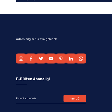
Adres bilgisi buraya gelecek.
E-Bülten Aboneliği
Kayıt Ol