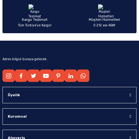
Bu ürüne benzer farklı alternatifler olmalı.
Kargo Teslimat
Müşteri Hizmetleri
Tüm Türkiye’ye Kargo!
0 212 xxx 4569
Gönder
Adres bilgisi buraya gelecek.
Üyelik
Kurumsal
Alışveriş