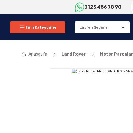
0123 456 78 90
Tüm Kategoriler
Anasayfa
Land Rover
Motor Parçalar