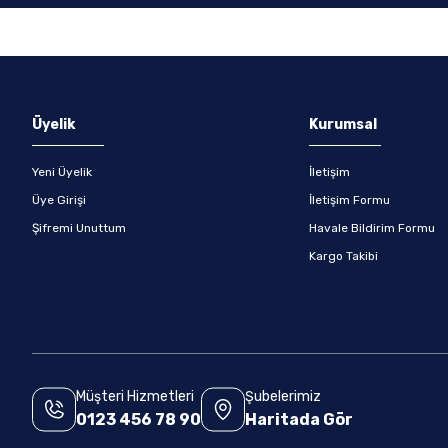
Gönder
Üyelik
Kurumsal
Yeni Üyelik
İletişim
Üye Girişi
İletişim Formu
Şifremi Unuttum
Havale Bildirim Formu
Kargo Takibi
Müşteri Hizmetleri
Şubelerimiz
0123 456 78 90
Haritada Gör