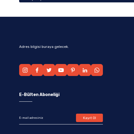
Adres bilgisi buraya gelecek.
E-Bülten Aboneliği
Kayıt Ol