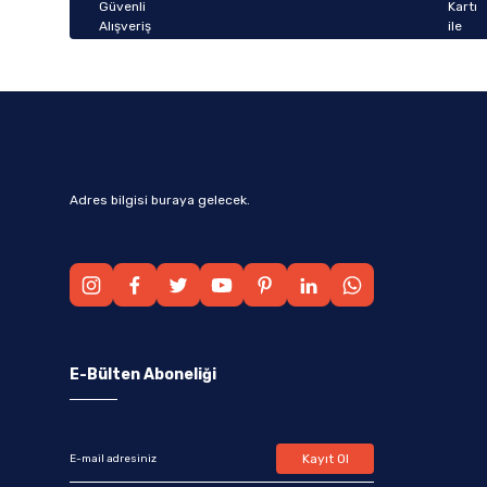
Bu ürüne benzer farklı alternatifler olmalı.
Adres bilgisi buraya gelecek.
E-Bülten Aboneliği
Kayıt Ol