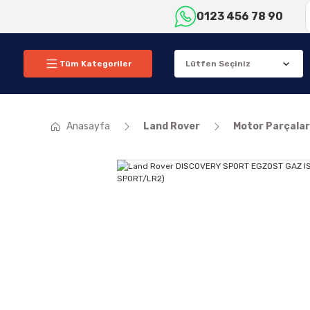
0123 456 78 90
Tüm Kategoriler
Anasayfa
Land Rover
Motor Parçalar