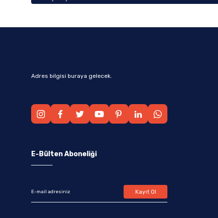
Adres bilgisi buraya gelecek.
E-Bülten Aboneliği
Kayıt Ol