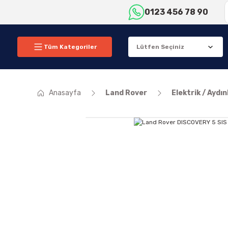
0123 456 78 90
Tüm Kategoriler
Anasayfa
Land Rover
Elektrik / Aydı