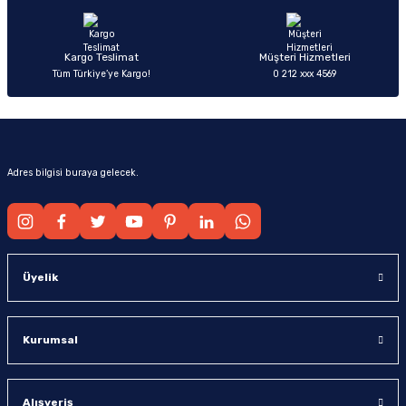
Bu ürüne benzer farklı alternatifler olmalı.
Kargo Teslimat
Müşteri Hizmetleri
Tüm Türkiye’ye Kargo!
0 212 xxx 4569
Gönder
Adres bilgisi buraya gelecek.
Üyelik
Kurumsal
Alışveriş