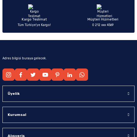
Bu ürüne benzer farklı alternatifler olmalı.
Kargo Teslimat
Müşteri Hizmetleri
Tüm Türkiye’ye Kargo!
0 212 xxx 4569
Gönder
Adres bilgisi buraya gelecek.
Üyelik
Kurumsal
Alışveriş