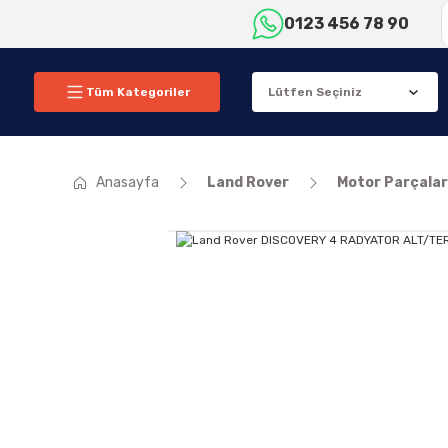
0123 456 78 90
Tüm Kategoriler
Anasayfa
Land Rover
Motor Parçalar