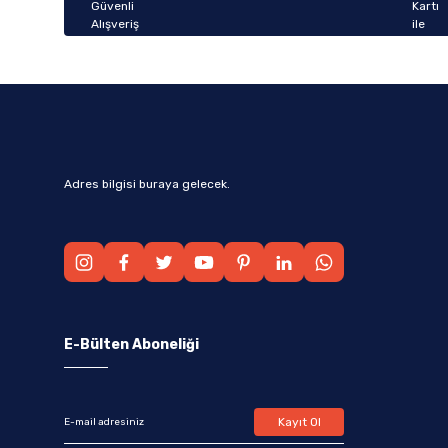
Bu ürüne benzer farklı alternatifler olmalı.
Adres bilgisi buraya gelecek.
E-Bülten Aboneliği
Kayıt Ol