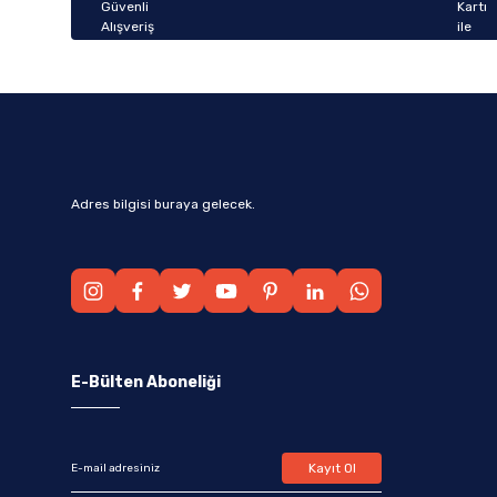
Bu ürüne benzer farklı alternatifler olmalı.
Adres bilgisi buraya gelecek.
E-Bülten Aboneliği
Kayıt Ol