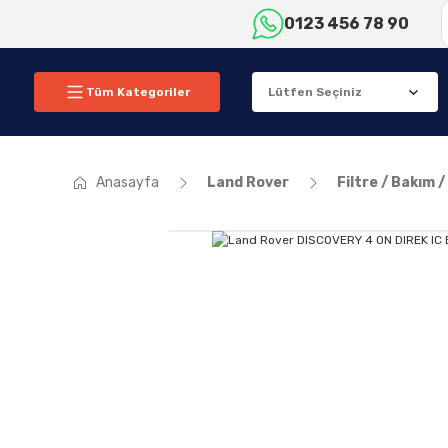
0123 456 78 90
Tüm Kategoriler
Anasayfa
Land Rover
Filtre / Bakım /