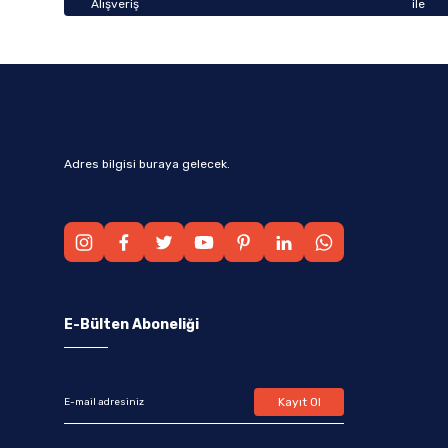
Adres bilgisi buraya gelecek.
E-Bülten Aboneliği
Kayıt Ol