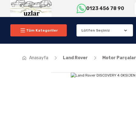
0123 456 78 90
Tüm Kategoriler
Anasayfa
Land Rover
Motor Parçalar