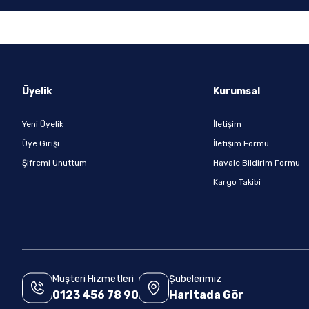
Gönder
Üyelik
Kurumsal
Yeni Üyelik
İletişim
Üye Girişi
İletişim Formu
Şifremi Unuttum
Havale Bildirim Formu
Kargo Takibi
Müşteri Hizmetleri
Şubelerimiz
0123 456 78 90
Haritada Gör