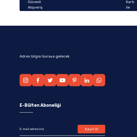
Bu ürüne benzer farklı alternatifler olmalı.
Adres bilgisi buraya gelecek.
E-Bülten Aboneliği
Kayıt Ol