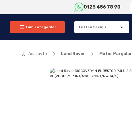
0123 456 78 90
Tüm Kategoriler
Anasayfa
Land Rover
Motor Parçalar