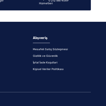
go!
0 212 xxx 4569
Alışveriş
Mesafeli Satış Sözleşmesi
Gizlilik ve Güvenlik
İptal İade Koşullari
Kişisel Veriler Politikası