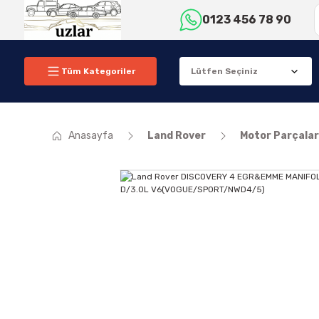
0123 456 78 90
Tüm Kategoriler
Anasayfa
Land Rover
Motor Parçalar