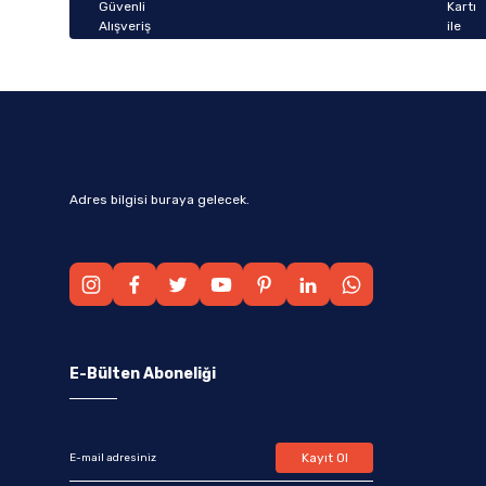
Bu ürüne benzer farklı alternatifler olmalı.
Adres bilgisi buraya gelecek.
E-Bülten Aboneliği
Kayıt Ol