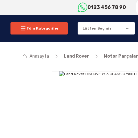
0123 456 78 90
Tüm Kategoriler
Anasayfa
Land Rover
Motor Parçalar