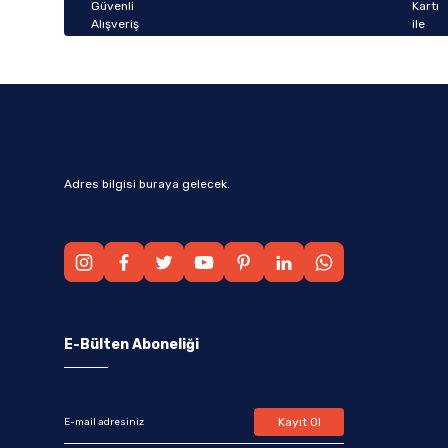
Bu ürüne benzer farklı alternatifler olmalı.
Adres bilgisi buraya gelecek.
E-Bülten Aboneliği
Kayıt Ol