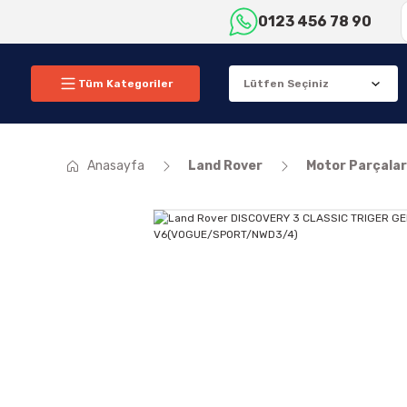
0123 456 78 90
Tüm Kategoriler
Anasayfa
Land Rover
Motor Parçalar