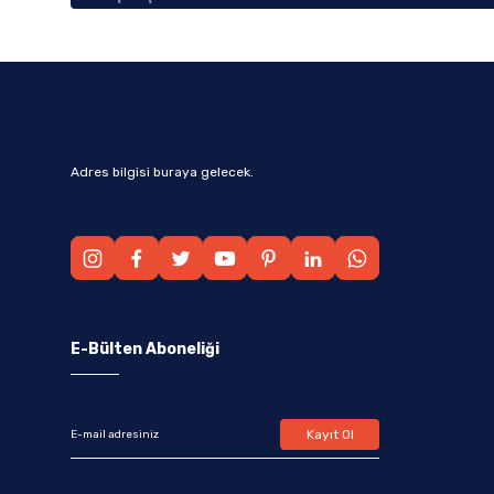
Adres bilgisi buraya gelecek.
E-Bülten Aboneliği
Kayıt Ol