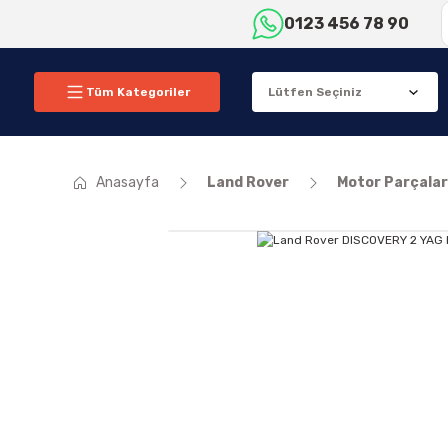
0123 456 78 90
Tüm Kategoriler
Anasayfa
Land Rover
Motor Parçalar