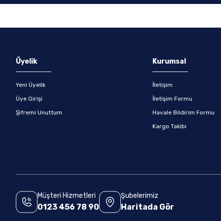
Gönder
Üyelik
Kurumsal
Yeni Üyelik
İletişim
Üye Girişi
İletişim Formu
Şifremi Unuttum
Havale Bildirim Formu
Kargo Takibi
Müşteri Hizmetleri
Şubelerimiz
0123 456 78 90
Haritada Gör