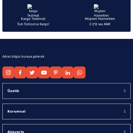
Bu ürüne benzer farklı alternatifler olmalı.
Kargo Teslimat
Müşteri Hizmetleri
Tüm Türkiye’ye Kargo!
0 212 xxx 4569
Gönder
Adres bilgisi buraya gelecek.
Üyelik
Kurumsal
Alışveriş