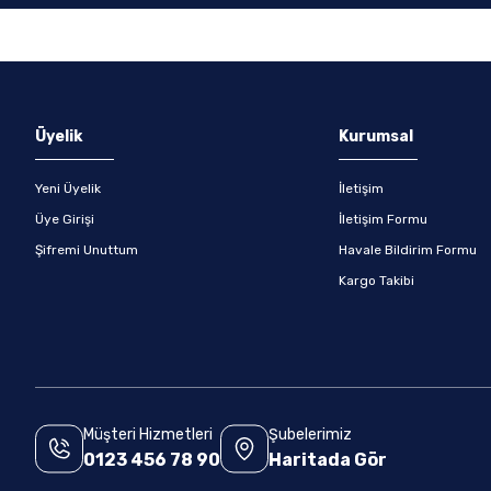
Gönder
Üyelik
Kurumsal
Yeni Üyelik
İletişim
Üye Girişi
İletişim Formu
Şifremi Unuttum
Havale Bildirim Formu
Kargo Takibi
Müşteri Hizmetleri
Şubelerimiz
0123 456 78 90
Haritada Gör