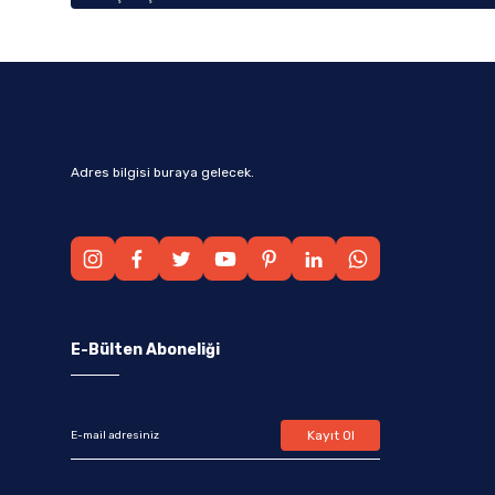
Adres bilgisi buraya gelecek.
E-Bülten Aboneliği
Kayıt Ol