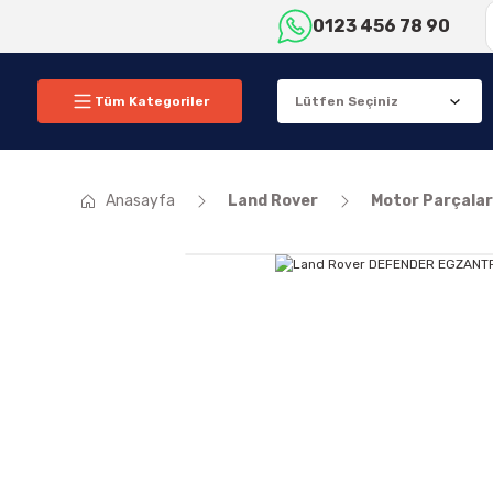
0123 456 78 90
Tüm Kategoriler
Anasayfa
Land Rover
Motor Parçalar