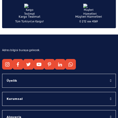
Bu ürüne benzer farklı alternatifler olmalı.
Kargo Teslimat
Müşteri Hizmetleri
Tüm Türkiye’ye Kargo!
0 212 xxx 4569
Gönder
Adres bilgisi buraya gelecek.
Üyelik
Kurumsal
Alışveriş