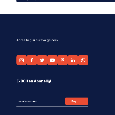
Adres bilgisi buraya gelecek.
E-Bülten Aboneliği
Kayıt Ol