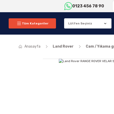
0123 456 78 90
Tüm Kategoriler
Anasayfa
Land Rover
Cam / Yıkama 