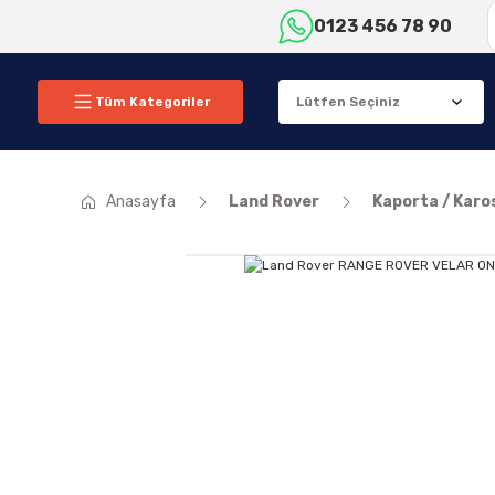
0123 456 78 90
Tüm Kategoriler
Anasayfa
Land Rover
Kaporta / Karo