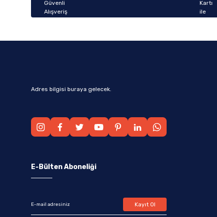
Bu ürüne benzer farklı alternatifler olmalı.
Adres bilgisi buraya gelecek.
E-Bülten Aboneliği
Kayıt Ol