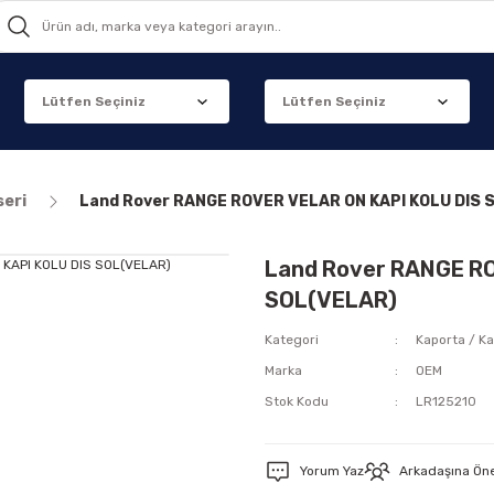
seri
Land Rover RANGE ROVER VELAR ON KAPI KOLU DIS 
Land Rover RANGE RO
SOL(VELAR)
Kategori
Kaporta / Ka
Marka
OEM
Stok Kodu
LR125210
Yorum Yaz
Arkadaşına Ön