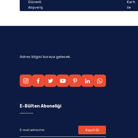
Bu ürüne benzer farklı alternatifler olmalı.
Adres bilgisi buraya gelecek.
E-Bülten Aboneliği
Kayıt Ol