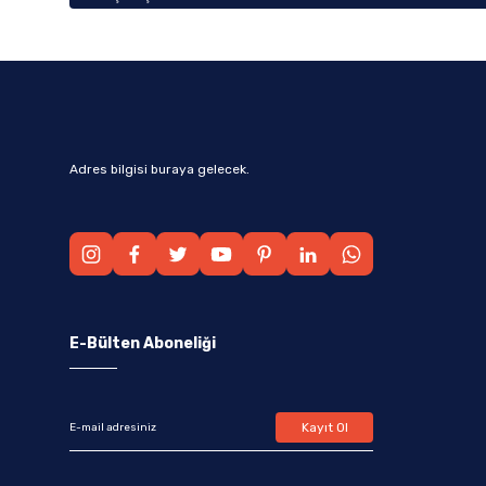
Adres bilgisi buraya gelecek.
E-Bülten Aboneliği
Kayıt Ol