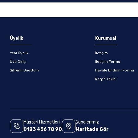
Gönder
Üyelik
Kurumsal
Yeni Üyelik
İletişim
Üye Girişi
İletişim Formu
Şifremi Unuttum
Havale Bildirim Formu
Kargo Takibi
Müşteri Hizmetleri
Şubelerimiz
0123 456 78 90
Haritada Gör