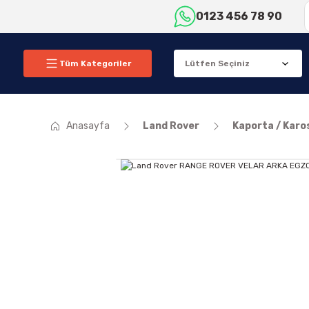
0123 456 78 90
Tüm Kategoriler
Anasayfa
Land Rover
Kaporta / Karo