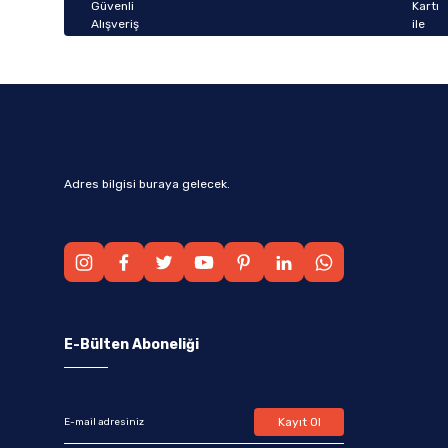
Bu ürüne benzer farklı alternatifler olmalı.
Adres bilgisi buraya gelecek.
E-Bülten Aboneliği
Kayıt Ol