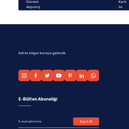
Bu ürüne benzer farklı alternatifler olmalı.
Adres bilgisi buraya gelecek.
E-Bülten Aboneliği
Kayıt Ol