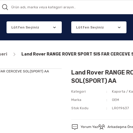
seri
Land Rover RANGE ROVER SPORT SIS FAR CERCEVE 
Land Rover RANGE R
SOL(SPORT) AA
Kategori
Kaporta / Ka
Marka
OEM
Stok Kodu
LR019637
Yorum Yaz
Arkadaşına Ön