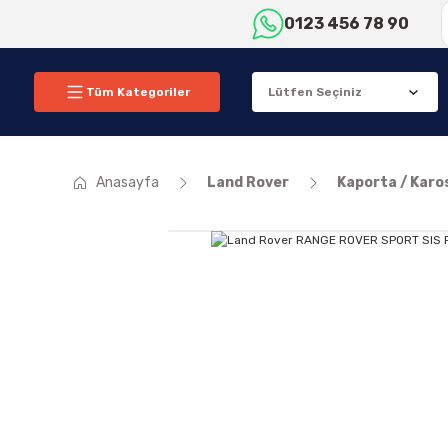
0123 456 78 90
Tüm Kategoriler
Anasayfa
Land Rover
Kaporta / Karo