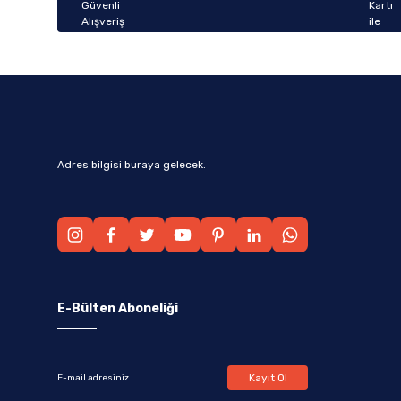
Bu ürüne benzer farklı alternatifler olmalı.
Adres bilgisi buraya gelecek.
E-Bülten Aboneliği
Kayıt Ol