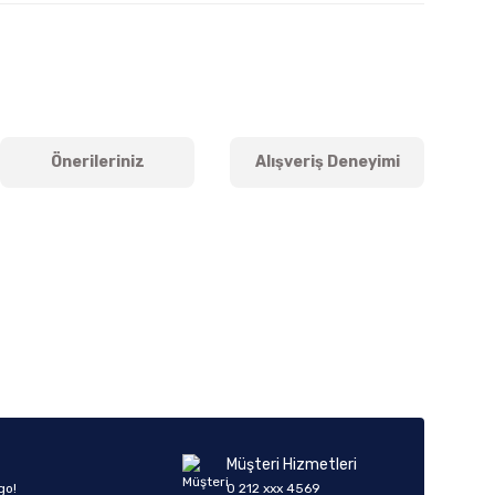
Önerileriniz
Alışveriş Deneyimi
iletebilirsiniz.
Müşteri Hizmetleri
go!
0 212 xxx 4569