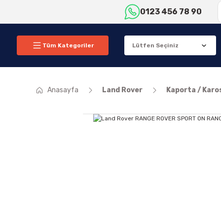
0123 456 78 90
Tüm Kategoriler
Anasayfa
Land Rover
Kaporta / Karo