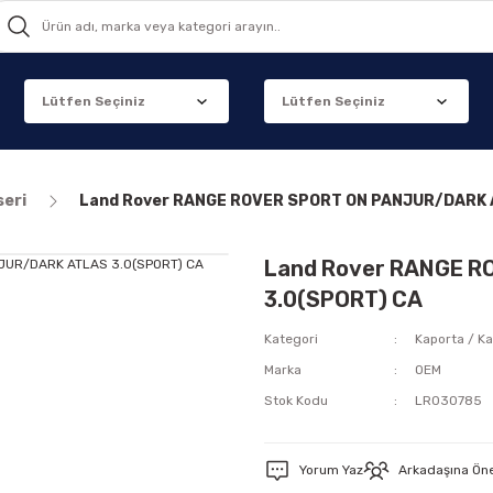
seri
Land Rover RANGE ROVER SPORT ON PANJUR/DARK 
Land Rover RANGE 
3.0(SPORT) CA
Kategori
Kaporta / Ka
Marka
OEM
Stok Kodu
LR030785
Yorum Yaz
Arkadaşına Ön