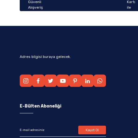
Bu ürüne benzer farklı alternatifler olmalı.
Adres bilgisi buraya gelecek.
E-Bülten Aboneliği
Kayıt Ol