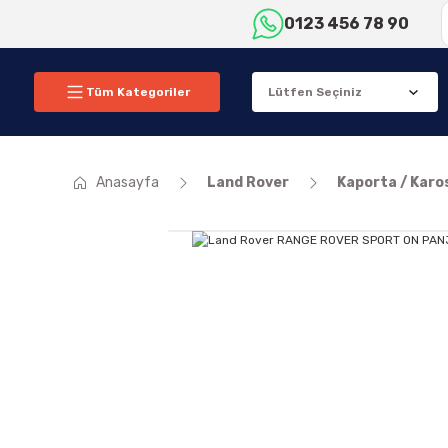
0123 456 78 90
Tüm Kategoriler
Anasayfa
Land Rover
Kaporta / Karo