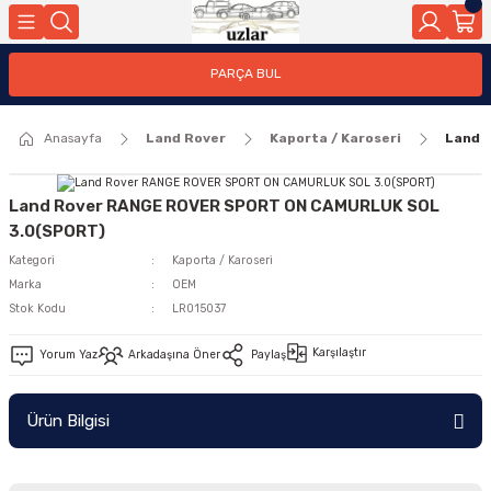
Geri Dön
PARÇA BUL
ar
Anasayfa
Land Rover
Kaporta / Karoseri
Land 
nleri
Land Rover RANGE ROVER SPORT ON CAMURLUK SOL
3.0(SPORT)
Kategori
Kaporta / Karoseri
Marka
OEM
Stok Kodu
LR015037
Karşılaştır
Yorum Yaz
Arkadaşına Öner
Paylaş
Ürün Bilgisi