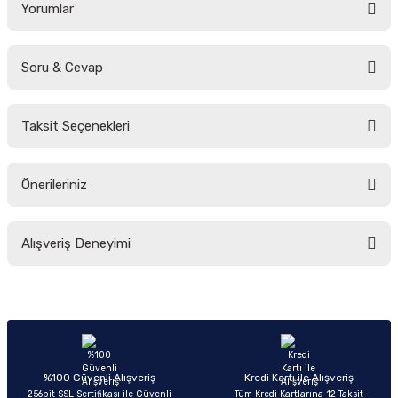
Yorumlar
Soru & Cevap
Bu ürüne ilk yorumu siz yapın!
Taksit Seçenekleri
Yorum Yaz
Ürün hakkında henüz soru sorulmamış.
Önerileriniz
Soru Sor
Bu ürünün fiyat bilgisi, resim, ürün açıklamalarında ve diğer konularda
Alışveriş Deneyimi
yetersiz gördüğünüz noktaları öneri formunu kullanarak tarafımıza
iletebilirsiniz.
Görüş ve önerileriniz için teşekkür ederiz.
Sitemize ilk yorumu siz yapın!
Ürün resmi kalitesiz, bozuk veya görüntülenemiyor.
Ürün açıklamasında eksik bilgiler bulunuyor.
Deneyimini Paylaş
Ürün bilgilerinde hatalar bulunuyor.
%100 Güvenli Alışveriş
Kredi Kartı ile Alışveriş
256bit SSL Sertifikası ile Güvenli
Tüm Kredi Kartlarına 12 Taksit