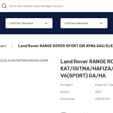
seri
Land Rover RANGE ROVER SPORT DIS AYNA SAG/EL
Land Rover RANGE R
KAT/ISITMA/HAFIZA/
V6(SPORT) GA/HA
Kategori
Kaporta / Ka
Marka
OEM
Stok Kodu
LR070799