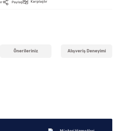
Karşılaştır
er
Paylaş
Önerileriniz
Alışveriş Deneyimi
iletebilirsiniz.