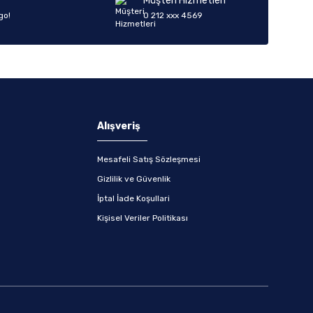
Müşteri Hizmetleri
go!
0 212 xxx 4569
Alışveriş
Mesafeli Satış Sözleşmesi
Gizlilik ve Güvenlik
İptal İade Koşullari
Kişisel Veriler Politikası