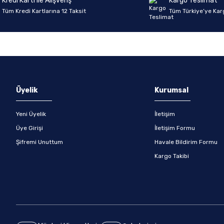
Kredi Kartı ile Alışveriş
Kargo Teslimat
Tüm Kredi Kartlarına 12 Taksit
Tüm Türkiye’ye Kar
Gönder
Üyelik
Kurumsal
Yeni Üyelik
İletişim
Üye Girişi
İletişim Formu
Şifremi Unuttum
Havale Bildirim Formu
Kargo Takibi