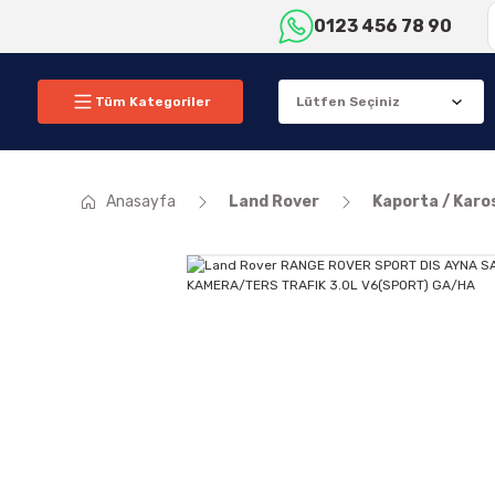
0123 456 78 90
Tüm Kategoriler
Anasayfa
Land Rover
Kaporta / Karo