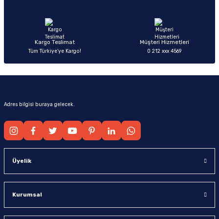
Ürün fiyatı diğer sitelerden daha pahalı.
Bu ürüne benzer farklı alternatifler olmalı.
Kargo Teslimat
Müşteri Hizmetleri
Tüm Türkiye’ye Kargo!
0 212 xxx 4569
Gönder
Adres bilgisi buraya gelecek.
Üyelik
Kurumsal