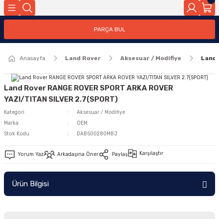
Geri Dön
PARÇA BUL
ar
Anasayfa
Land Rover
Aksesuar / Modifiye
Land 
nleri
Land Rover RANGE ROVER SPORT ARKA ROVER
YAZI/TITAN SILVER 2.7(SPORT)
Kategori
Aksesuar / Modifiye
Marka
OEM
Stok Kodu
DAB500280MBJ
Karşılaştır
Yorum Yaz
Arkadaşına Öner
Paylaş
Ürün Bilgisi